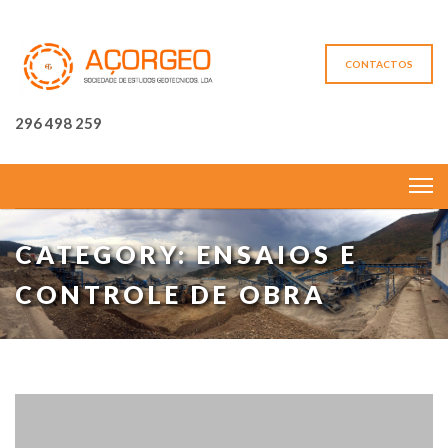
CONTACTOS
296 498 259
CATEGORY: ENSAIOS E
CONTROLE DE OBRA