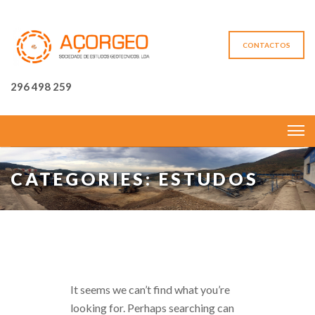
CONTACTOS
296 498 259
CATEGORIES: ESTUDOS
It seems we can’t find what you’re
looking for. Perhaps searching can